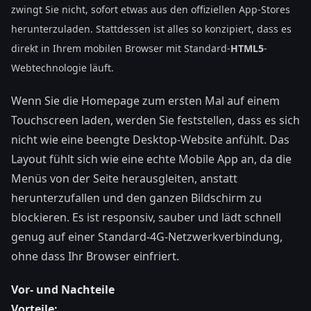
zwingt Sie nicht, sofort etwas aus den offiziellen App-Stores
herunterzuladen. Stattdessen ist alles so konzipiert, dass es
direkt in Ihrem mobilen Browser mit Standard-
HTML5
-
Webtechnologie läuft.
Wenn Sie die Homepage zum ersten Mal auf einem
Touchscreen laden, werden Sie feststellen, dass es sich
nicht wie eine beengte Desktop-Website anfühlt. Das
Layout fühlt sich wie eine echte Mobile App an, da die
Menüs von der Seite herausgleiten, anstatt
herunterzufallen und den ganzen Bildschirm zu
blockieren. Es ist responsiv, sauber und lädt schnell
genug auf einer Standard-4G-Netzwerkverbindung,
ohne dass Ihr Browser einfriert.
Vor- und Nachteile
Vorteile: