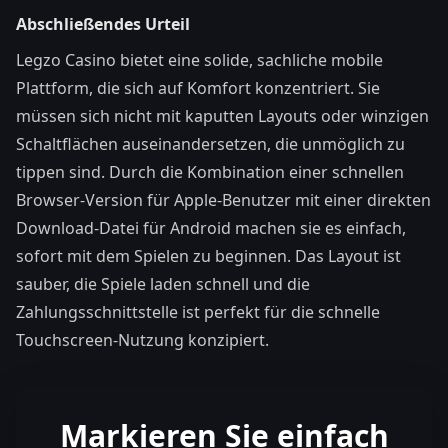
Abschließendes Urteil
Legzo Casino bietet eine solide, sachliche mobile
Plattform, die sich auf Komfort konzentriert. Sie
müssen sich nicht mit kaputten Layouts oder winzigen
Schaltflächen auseinandersetzen, die unmöglich zu
tippen sind. Durch die Kombination einer schnellen
Browser-Version für Apple-Benutzer mit einer direkten
Download-Datei für Android machen sie es einfach,
sofort mit dem Spielen zu beginnen. Das Layout ist
sauber, die Spiele laden schnell und die
Zahlungsschnittstelle ist perfekt für die schnelle
Touchscreen-Nutzung konzipiert.
Markieren Sie einfach