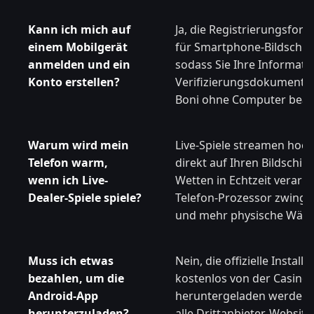
Kann ich mich auf
Ja, die Registrierungsform
einem Mobilgerät
für Smartphone-Bildschir
anmelden und ein
sodass Sie Ihre Informati
Konto erstellen?
Verifizierungsdokumente
Boni ohne Computer bea
Warum wird mein
Live-Spiele streamen hoc
Telefon warm,
direkt auf Ihren Bildschir
wenn ich Live-
Wetten in Echtzeit verarbe
Dealer-Spiele spiele?
Telefon-Prozessor zwingt,
und mehr physische Wärm
Muss ich etwas
Nein, die offizielle Install
bezahlen, um die
kostenlos von der Casino
Android-App
heruntergeladen werden. 
herunterzuladen?
alle Drittanbieter-Website