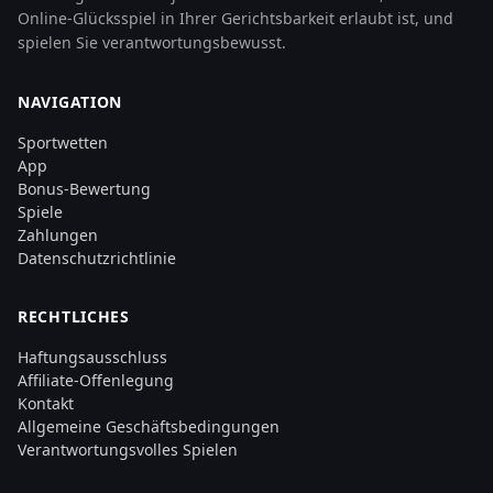
Online-Glücksspiel in Ihrer Gerichtsbarkeit erlaubt ist, und
spielen Sie verantwortungsbewusst.
NAVIGATION
Sportwetten
App
Bonus-Bewertung
Spiele
Zahlungen
Datenschutzrichtlinie
RECHTLICHES
Haftungsausschluss
Affiliate-Offenlegung
Kontakt
Allgemeine Geschäftsbedingungen
Verantwortungsvolles Spielen