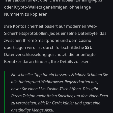
oder Krypto-Wallets genehmigen, ohne lange
Nummern zu kopieren.
Ihre Kontosicherheit basiert auf modernen Web-
Sicherheitsprotokollen. Jedes einzelne Datenbyte, das
zwischen Ihrem Smartphone und dem Casino
übertragen wird, ist durch fortschrittliche
SSL
-
Datenverschlüsselung geschützt, die unbefugte
Benutzer daran hindert, Ihre Details zu lesen.
Ein schneller Tipp für ein besseres Erlebnis: Schalten Sie
alle Hintergrund-Webbrowser-Registerkarten aus,
bevor Sie einen Live-Casino-Tisch öffnen. Dies gibt
Ihrem Telefon mehr freien Speicher, um den Video-Feed
zu verarbeiten, hält Ihr Gerät kühler und spart eine
anständige Menge Akku.