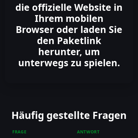
die offizielle Website in
Ihrem mobilen
Browser oder laden Sie
den Paketlink
herunter, um
unterwegs zu spielen.
Häufig gestellte Fragen
FRAGE
ANTWORT