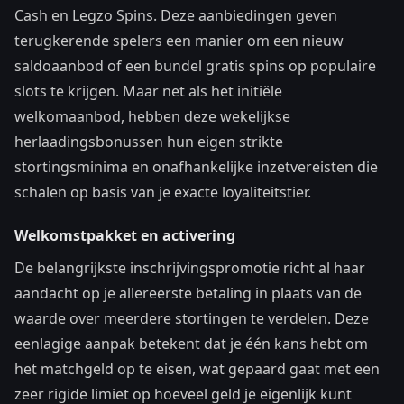
Cash en Legzo Spins. Deze aanbiedingen geven
terugkerende spelers een manier om een nieuw
saldoaanbod of een bundel gratis spins op populaire
slots te krijgen. Maar net als het initiële
welkomaanbod, hebben deze wekelijkse
herlaadingsbonussen hun eigen strikte
stortingsminima en onafhankelijke inzetvereisten die
schalen op basis van je exacte loyaliteitstier.
Welkomstpakket en activering
De belangrijkste inschrijvingspromotie richt al haar
aandacht op je allereerste betaling in plaats van de
waarde over meerdere stortingen te verdelen. Deze
eenlagige aanpak betekent dat je één kans hebt om
het matchgeld op te eisen, wat gepaard gaat met een
zeer rigide limiet op hoeveel geld je eigenlijk kunt