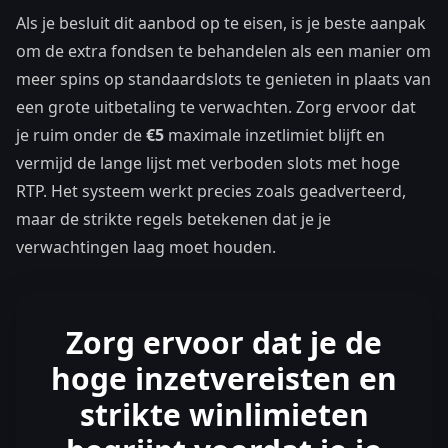
Als je besluit dit aanbod op te eisen, is je beste aanpak
om de extra fondsen te behandelen als een manier om
meer spins op standaardslots te genieten in plaats van
een grote uitbetaling te verwachten. Zorg ervoor dat
je ruim onder de
€5
maximale inzetlimiet blijft en
vermijd de lange lijst met verboden slots met hoge
RTP. Het systeem werkt precies zoals geadverteerd,
maar de strikte regels betekenen dat je je
verwachtingen laag moet houden.
Zorg ervoor dat je de
hoge inzetvereisten en
strikte winlimieten