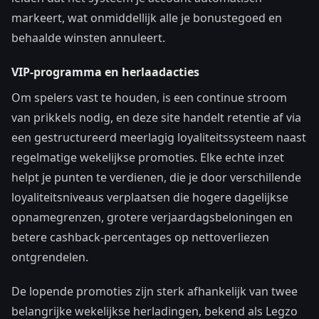
markeert, wat onmiddellijk alle je bonustegoed en
behaalde winsten annuleert.
VIP-programma en herlaadacties
Om spelers vast te houden, is een continue stroom
van prikkels nodig, en deze site handelt retentie af via
een gestructureerd meerlagig loyaliteitssysteem naast
regelmatige wekelijkse promoties. Elke echte inzet
helpt je punten te verdienen, die je door verschillende
loyaliteitsniveaus verplaatsen die hogere dagelijkse
opnamegrenzen, grotere verjaardagsbeloningen en
betere cashback-percentages op nettoverliezen
ontgrendelen.
De lopende promoties zijn sterk afhankelijk van twee
belangrijke wekelijkse herladingen, bekend als Legzo