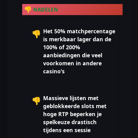
👎
NADELEN
Het 50% matchpercentage
👎
is merkbaar lager dan de
100% of 200%
aanbiedingen die veel
voorkomen in andere
casino's
Massieve lijsten met
👎
geblokkeerde slots met
hoge RTP beperken je
spelkeuze drastisch
tijdens een sessie