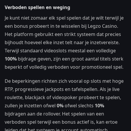
Verboden spellen en weging
Je kunt niet zomaar elk spel spelen dat je wilt terwijl je
een bonus probeert in te wisselen bij Legzo Casino.
Het platform gebruikt een strikt systeem dat precies
bijhoudt hoeveel elke inzet telt naar je inzetvereiste.
Terwijl standaard videoslots meestal een volledige
100%
bijdrage geven, zijn een groot aantal titels sterk
beperkt of volledig verboden voor promotioneel spel.
De beperkingen richten zich vooral op slots met hoge
RTP, progressieve jackpots en tafelspellen. Als je live
roulette, blackjack of videopoker probeert te spelen,
zullen je inzetten ofwel
0%
ofwel slechts
10%
bijdragen aan de rollover. Het spelen van een
verboden spel terwijl een bonus actief is, kan ertoe
leiden dat het systeem je account automatisch