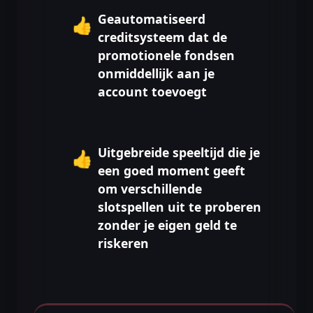
Geautomatiseerd
👍
creditsysteem dat de
promotionele fondsen
onmiddellijk aan je
account toevoegt
Uitgebreide speeltijd die je
👍
een goed moment geeft
om verschillende
slotspellen uit te proberen
zonder je eigen geld te
riskeren